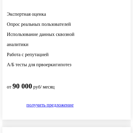
Экспертная оценка
Опрос реальных пользователей
Использование данных сквозной
аналитики
Работа с репутацией
А/Б тесты для првоеркигипотез
90 000
от
руб/ месяц
получить предложение