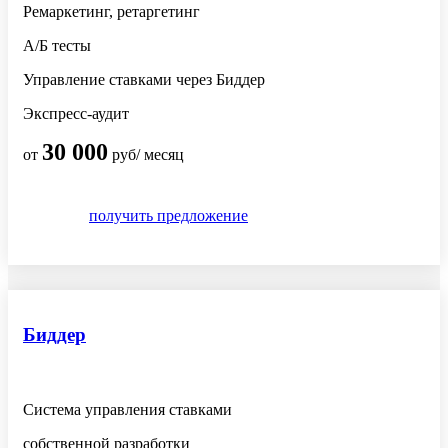
Ремаркетинг, ретаргетинг
А/Б тесты
Управление ставками через Биддер
Экспресс-аудит
30 000
от
руб/ месяц
получить предложение
Биддер
Система управления ставками
собственной разработки