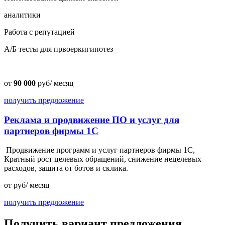
аналитики
Работа с репутацией
А/Б тесты для првоеркигипотез
от
90 000
руб/ месяц
получить предложение
Реклама и продвижение ПО и услуг для
партнеров фирмы 1С
Продвижение программ и услуг партнеров фирмы 1С,
Кратный рост целевых обращений, снижение нецелевых
расходов, защита от ботов и склика.
от
руб/ месяц
получить предложение
Получить вариант предложения