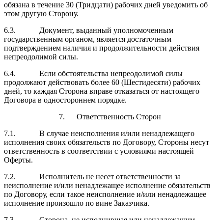
обязана в течение 30 (Тридцати) рабочих дней уведомить об
этом другую Сторону.
6.3. Документ, выданный уполномоченным
государственным органом, является достаточным
подтверждением наличия и продолжительности действия
непреодолимой силы.
6.4. Если обстоятельства непреодолимой силы
продолжают действовать более 60 (Шестидесяти) рабочих
дней, то каждая Сторона вправе отказаться от настоящего
Договора в одностороннем порядке.
7. Ответственность Сторон
7.1. В случае неисполнения и/или ненадлежащего
исполнения своих обязательств по Договору, Стороны несут
ответственность в соответствии с условиями настоящей
Оферты.
7.2. Исполнитель не несет ответственности за
неисполнение и/или ненадлежащее исполнение обязательств
по Договору, если такое неисполнение и/или ненадлежащее
исполнение произошло по вине Заказчика.
7.3. Сторона, не исполнившая или ненадлежащим