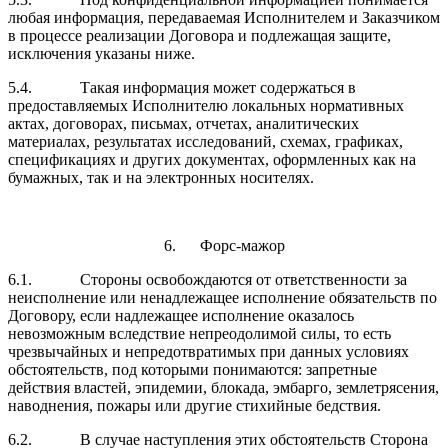
любая информация, передаваемая Исполнителем и Заказчиком
в процессе реализации Договора и подлежащая защите,
исключения указаны ниже.
5.4. Такая информация может содержаться в
предоставляемых Исполнителю локальных нормативных
актах, договорах, письмах, отчетах, аналитических
материалах, результатах исследований, схемах, графиках,
спецификациях и других документах, оформленных как на
бумажных, так и на электронных носителях.
6. Форс-мажор
6.1. Стороны освобождаются от ответственности за
неисполнение или ненадлежащее исполнение обязательств по
Договору, если надлежащее исполнение оказалось
невозможным вследствие непреодолимой силы, то есть
чрезвычайных и непредотвратимых при данных условиях
обстоятельств, под которыми понимаются: запретные
действия властей, эпидемии, блокада, эмбарго, землетрясения,
наводнения, пожары или другие стихийные бедствия.
6.2. В случае наступления этих обстоятельств Сторона